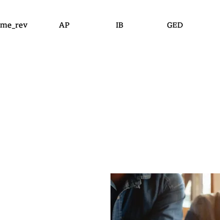
me_rev
AP
IB
GED