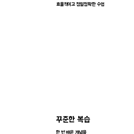
효율적이고 정밀정확한 수업
꾸준한 복습
한 번 배운 개념을